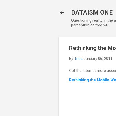
DATAISM ONE
Questioning reality in the
perception of free will.
Rethinking the Mo
By
Trieu
January 06, 2011
Get the Internet more acce
Rethinking the Mobile We