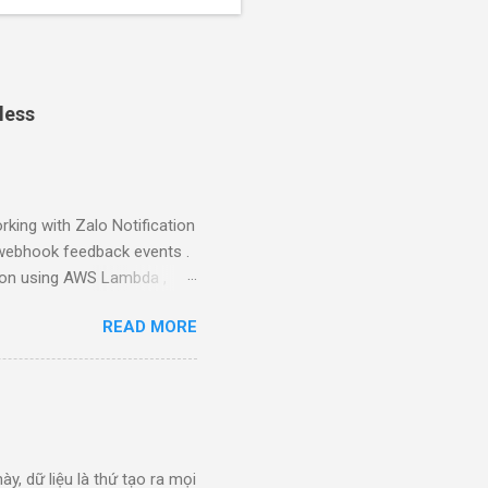
less
king with Zalo Notification
g webhook feedback events .
tion using AWS Lambda ,
complete serverless pipeline
READ MORE
ng an AWS Lambda. Verify
azon SQS queue. Consume
 for analytics or audit
t to your webhook URL
t_name": "user_feedback",
ày, dữ liệu là thứ tạo ra mọi