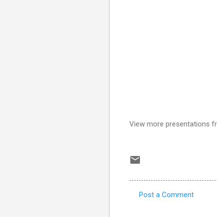
View more presentations 
Post a Comment
C