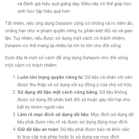
và đánh giá hiệu quả giảng dạy. Điều này có thể giúp học
sinh học tập hiệu quả hơn.
Tất nhiên, việc ứng dụng Dataism cũng có những rủi ro tiềm ẩn,
chẳng hạn như vi phạm quyền riêng tư, phân biệt đối xử và gian
lận. Tuy nhiên, nếu được sử dụng một cách có trách nhiệm,
Dataism có thể mang lại nhiều lợi ích to lớn cho đời sống.
Dưới đây là một số cách để ứng dụng Dataism cho đời sống
một cách có trách nhiệm:
Luôn tôn trọng quyền riêng tư:
Dữ liệu cá nhân chỉ nên
được thu thập và sử dụng với sự đồng ý của chủ sở hữu.
Sử dụng dữ liệu một cách công bằng:
Dữ liệu không
được sử dụng để phân biệt đối xử hoặc gây tổn hại cho
bất kỳ nhóm người nào.
Làm rõ mục đích sử dụng dữ liệu:
Mục đích sử dụng dữ
liệu phải được nêu rõ và được sử dụng đúng mục đích.
Giữ dữ liệu an toàn:
Dữ liệu phải được bảo vệ khỏi việc
bị truy cập trái phép hoặc bị sử dụng sai mục đích.