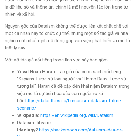
là dữ liệu số và thông tin, chính là một nguyên tắc lớn trong tự
nhiên và xã hội.
Nguyên gốc của Dataism không thể được liên kết chặt chẽ với
một cá nhân hay tổ chức cụ thể, nhưng một số tác giả và nhà
nghiên cứu nhất định đã đóng góp vào việc phát triển và mô tả
triết lý này.
Một số tác giả nổi tiếng trong lĩnh vực này bao gồm:
Yuval Noah Harari:
Tác giả của cuốn sách nổi tiếng
"Sapiens: Lược sử loài người" và "Homo Deus: Lược sử
tương lai", Harari đã đề cập đến khái niệm Dataism trong
việc mô tả sự tiến hóa của con người và xã
hội.
https://dataethics.eu/humanism-dataism-future-
scenario/
Wikipedia:
https://en.wikipedia.org/wiki/Dataism
Dataism: Idea or
Ideology?
https://hackernoon.com/dataism-idea-or-