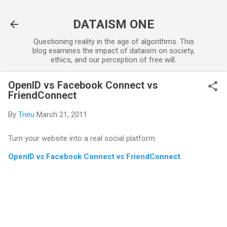
Skip to main content
DATAISM ONE
Questioning reality in the age of algorithms. This
blog examines the impact of dataism on society,
ethics, and our perception of free will.
OpenID vs Facebook Connect vs
FriendConnect
By
Trieu
March 21, 2011
Turn your website into a real social platform
OpenID vs Facebook Connect vs FriendConnect